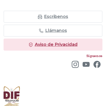
Skip
to
content
Escribenos
Llámanos
Aviso de Privacidad
Síguenos