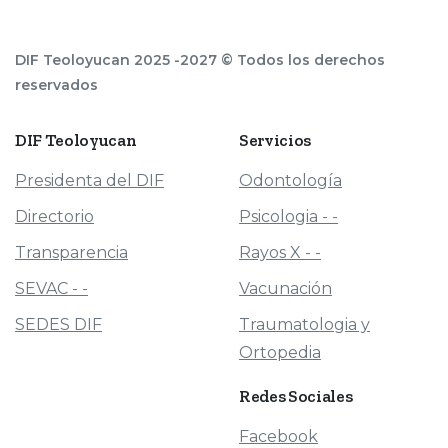
DIF Teoloyucan 2025 -2027 © Todos los derechos
reservados
DIF
Teoloyucan
Servicios
Presidenta del DIF
Odontología
Directorio
Psicologia - -
Transparencia
Rayos X - -
SEVAC - -
Vacunación
SEDES DIF
Traumatologia y
Ortopedia
Redes
Sociales
Facebook